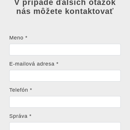
V prípade ďalších otázok
nás môžete kontaktovať
Meno
*
E-mailová adresa
*
Telefón
*
Správa
*