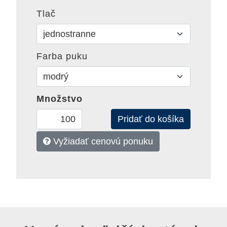
Tlač
Farba puku
Množstvo
Vyžiadať cenovú ponuku