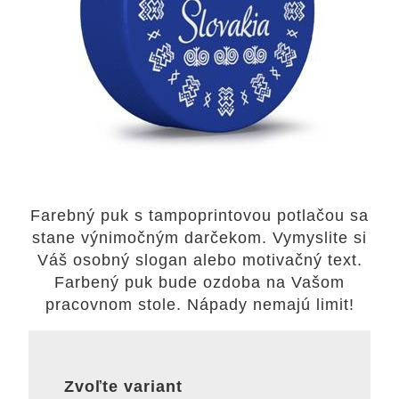
Farebný puk s tampoprintovou potlačou sa
stane výnimočným darčekom. Vymyslite si
Váš osobný slogan alebo motivačný text.
Farbený puk bude ozdoba na Vašom
pracovnom stole. Nápady nemajú limit!
Zvoľte variant