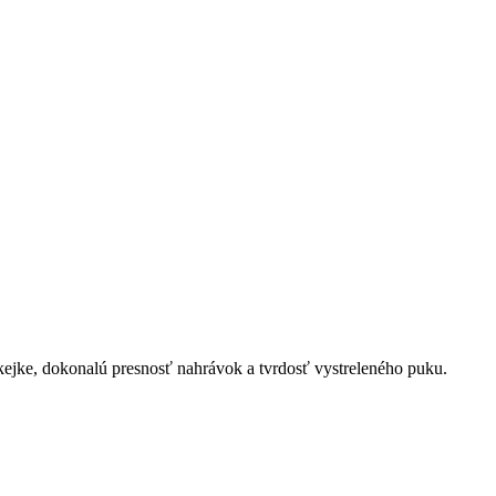
jke, dokonalú presnosť nahrávok a tvrdosť vystreleného puku.